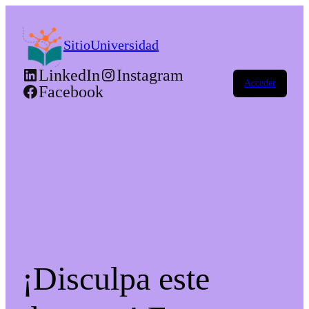
SitioUniversidad
LinkedIn
Instagram
Acceder
Facebook
¡Disculpa este